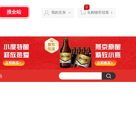
0
我的京东
去购物车结算
合